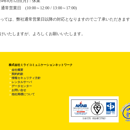
024年8月12日(月)：休業
常営業日 (10:00～12:00 / 13:00～17:00)
っては、弊社通常営業日以降の対応となりますのでご了承いただきます
けいたしますが、よろしくお願いいたします。
株式会社ミライコミュニケーションネットワーク
会社概要
＞
契約約款
＞
情報セキュリティ方針
＞
レンタルサーバ
＞
データセンター
＞
お問い合せ
＞
他社商標について
＞