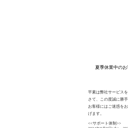
夏季休業中のお
平素は弊社サービスを
さて、この度誠に勝手
お客様にはご迷惑をお
げます。
<<サポート体制>>