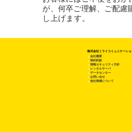
が、何卒ご理解、ご配慮
し上げます。
株式会社ミライコミュニケーショ
会社概要
＞
契約約款
＞
情報セキュリティ方針
＞
レンタルサーバ
＞
データセンター
＞
お問い合せ
＞
他社商標について
＞